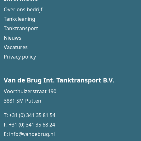
Over ons bedrijf
Tankcleaning
Tanktransport
Nieuws
Vacatures
Privacy policy
Van de Brug Int. Tanktransport B.V.
Voorthuizerstraat 190
3881 SM Putten
T:
+31 (0) 341 35 81 54
F:
+31 (0) 341 35 68 24
E:
info@vandebrug.nl