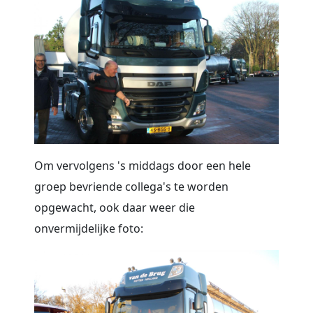
Om vervolgens 's middags door een hele
groep bevriende collega's te worden
opgewacht, ook daar weer die
onvermijdelijke foto: