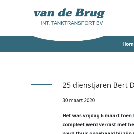
Hom
25 dienstjaren Bert 
30 maart 2020
Het was vrijdag 6 maart toen 
compleet werd verrast met het
werd thuis opgehaald bij zijn