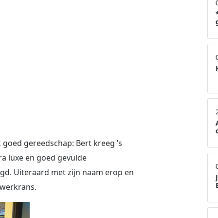
k goed gereedschap: Bert kreeg ’s
ra luxe en goed gevulde
d. Uiteraard met zijn naam erop en
uwerkrans.