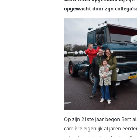
opgewacht door zijn collega’s: 
Op zijn 21ste jaar begon Bert al
carrière eigenlijk al jaren eer