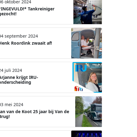
06 oktober 2024
*INGEVULD!* Tankreiniger
gezocht!
04 september 2024
Henk Roordink zwaait af!
24 juli 2024
Arjanne krijgt IRU-
onderscheiding
03 mei 2024
Jan van de Koot 25 jaar bij Van de
Brug!