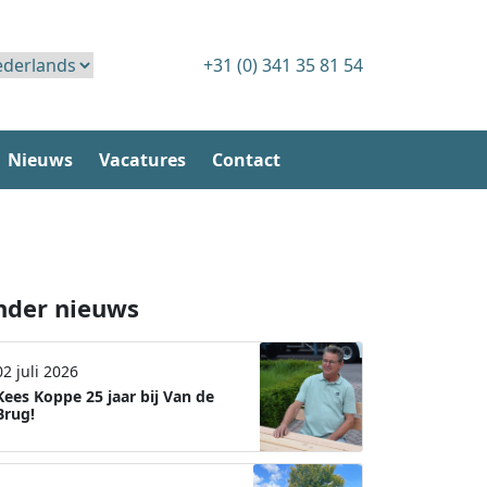
+31 (0) 341 35 81 54
Nieuws
Vacatures
Contact
nder nieuws
02 juli 2026
Kees Koppe 25 jaar bij Van de
Brug!