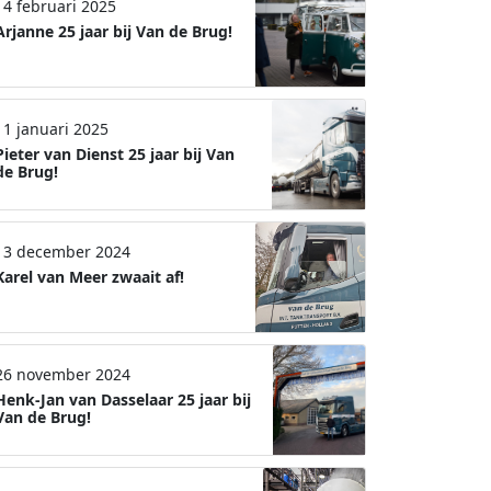
14 februari 2025
Arjanne 25 jaar bij Van de Brug!
11 januari 2025
Pieter van Dienst 25 jaar bij Van
de Brug!
13 december 2024
Karel van Meer zwaait af!
26 november 2024
Henk-Jan van Dasselaar 25 jaar bij
Van de Brug!