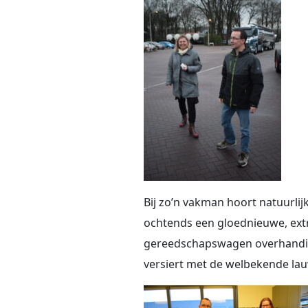
Bij zo’n vakman hoort natuurlij
ochtends een gloednieuwe, ext
gereedschapswagen overhandig
versiert met de welbekende la