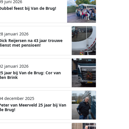
09 juni 2026
Dubbel feest bij Van de Brug!
28 januari 2026
Dick Reijersen na 43 jaar trouwe
dienst met pensioen!
02 januari 2026
25 jaar bij Van de Brug: Cor van
den Brink
04 december 2025
Peter van Meerveld 25 jaar bij Van
de Brug!