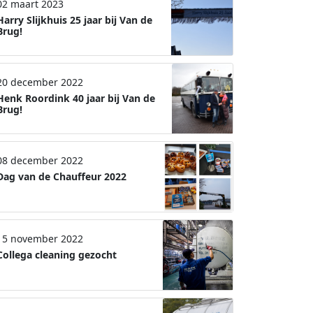
02 maart 2023
Harry Slijkhuis 25 jaar bij Van de
Brug!
20 december 2022
Henk Roordink 40 jaar bij Van de
Brug!
08 december 2022
Dag van de Chauffeur 2022
15 november 2022
Collega cleaning gezocht