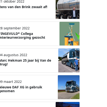
21 oktober 2022
Rens van den Brink zwaait af!
28 september 2022
*INGEVULD* Collega
interieurverzorging gezocht
04 augustus 2022
Marc Hekman 25 jaar bij Van de
Brug!
09 maart 2022
Nieuwe DAF XG in gebruik
genomen