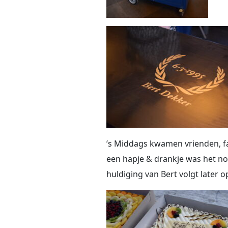
’s Middags kwamen vrienden, fa
een hapje & drankje was het nog 
huldiging van Bert volgt later o