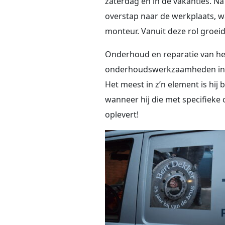
zaterdag en in de vakanties. Na
overstap naar de werkplaats, wa
monteur. Vanuit deze rol groeid
Onderhoud en reparatie van h
onderhoudswerkzaamheden in de 
Het meest in z’n element is hij 
wanneer hij die met specifiek
oplevert!