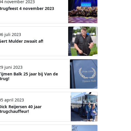
04 november 2023
Brugfeest 4 november 2023
06 juli 2023
Gert Mulder zwaait af!
29 juni 2023
Tijmen Balk 25 jaar bij Van de
Brug!
05 april 2023
Dick Reijersen 40 jaar
Brugchauffeur!