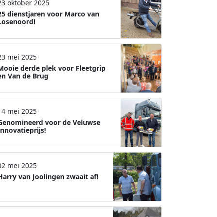
23 oktober 2025
25 dienstjaren voor Marco van
Losenoord!
23 mei 2025
Mooie derde plek voor Fleetgrip
en Van de Brug
14 mei 2025
Genomineerd voor de Veluwse
Innovatieprijs!
02 mei 2025
Harry van Joolingen zwaait af!