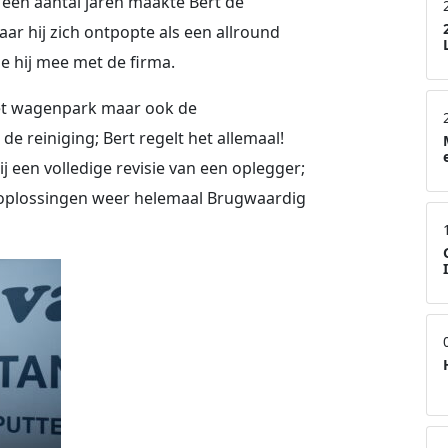
 een aantal jaren maakte Bert de
ar hij zich ontpopte als een allround
e hij mee met de firma.
et wagenpark maar ook de
reiniging; Bert regelt het allemaal!
bij een volledige revisie van een oplegger;
e oplossingen weer helemaal Brugwaardig